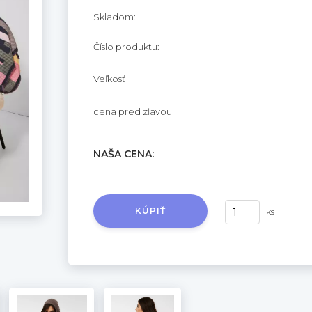
Skladom:
Číslo produktu:
Veľkosť
cena pred zľavou
NAŠA CENA:
KÚPIŤ
ks