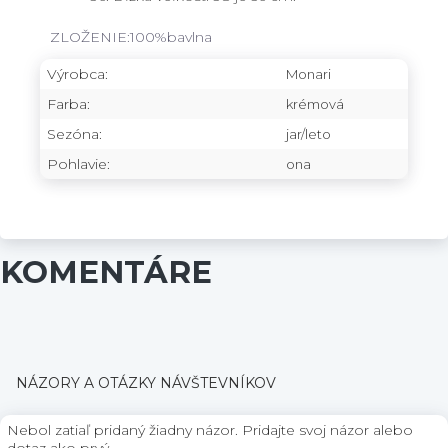
ZLOŽENIE:100%bavlna
Výrobca:
Monari
Farba:
krémová
Sezóna:
jar/leto
Pohlavie:
ona
KOMENTÁRE
NÁZORY A OTÁZKY NÁVŠTEVNÍKOV
Nebol zatiaľ pridaný žiadny názor. Pridajte svoj názor alebo